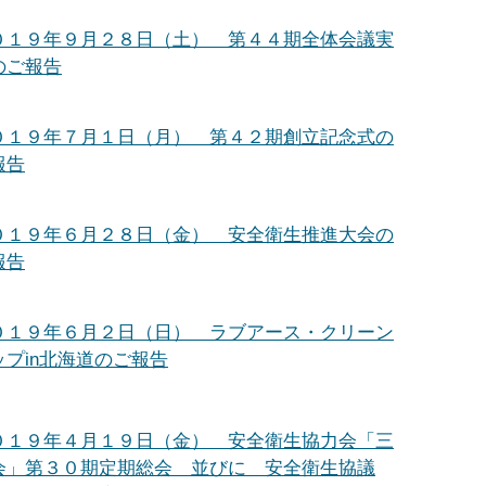
０１９年９月２８日（土） 第４４期全体会議実
のご報告
０１９年７月１日（月） 第４２期創立記念式の
報告
０１９年６月２８日（金） 安全衛生推進大会の
報告
０１９年６月２日（日） ラブアース・クリーン
ップin北海道のご報告
０１９年４月１９日（金） 安全衛生協力会「三
会」第３０期定期総会 並びに 安全衛生協議