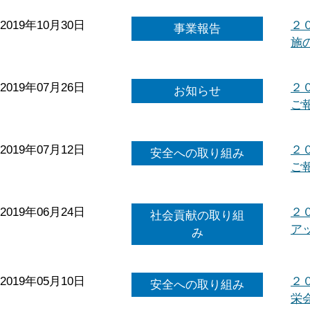
2019年10月30日
２
事業報告
施
2019年07月26日
２
お知らせ
ご
2019年07月12日
２
安全への取り組み
ご
2019年06月24日
２
社会貢献の取り組
ア
み
2019年05月10日
２
安全への取り組み
栄