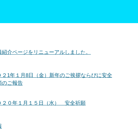
員紹介ページをリニューアルしました。
０２1年１月8日（金）新年のご挨拶ならびに安全
願のご報告
０２０年１月１５日（水） 安全祈願
報