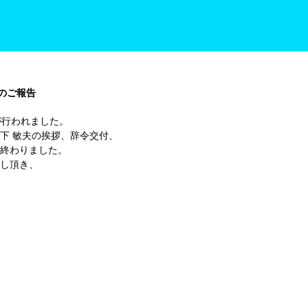
のご報告
が行われました。
下 敏夫の挨拶、辞令交付、
終わりました。
し頂き、