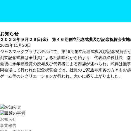
お知らせ
２０２３年９月２９日(金) 第４６期創立記念式典及び記念祝賀会実施
2023年11月20日
ジャスマックプラザホテルにて、第46期創立記念式典及び記念祝賀会
創立記念式典は全社員による社訓唱和から始まり、代表取締役社長 森
最後に永年勤続賞の授与及び代表者による謝辞が述べられ、式典は無事
同会場にて行われた記念祝賀会では、社員のご家族や来賓の方々もお越
ゲーム等のレクリエーションが行われ、大いに盛り上がりました。
お知らせ
事業報告